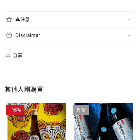
⚠️注意
Disclaimer
分享
其他人剛購買
-16%
售罄