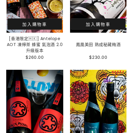
加入購物車
加入購物車
[香港限定🇭🇰] Antelope
AOT 凍檸茶 蜂蜜 氣泡酒 2.0
鳳凰美田 熟成秘藏梅酒
升級版本
$260.00
$230.00