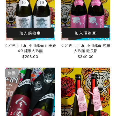
加入購物車
加入購物車
くどき上手Jr. 小川酵母 山田錦
くどき上手 Jr. 小川酵母 純米
40 純米大吟釀
大吟釀 穀良都
$298.00
$340.00
售罄