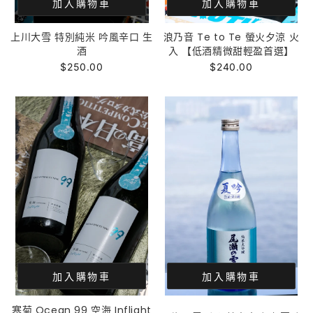
加入購物車
加入購物車
上川大雪 特別純米 吟風辛口 生
浪乃音 Te to Te 螢火夕涼 火
酒
入 【低酒精微甜輕盈首選】
$250.00
$240.00
加入購物車
加入購物車
寒菊 Ocean 99 空海 Inflight