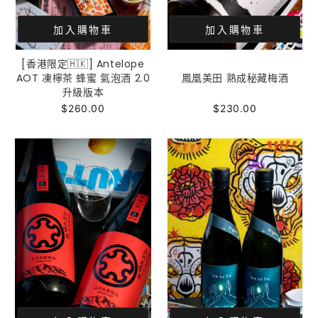
加入購物車
加入購物車
[香港限定🇭🇰] Antelope
AOT 凍檸茶 蜂蜜 氣泡酒 2.0
鳳凰美田 熟成秘藏梅酒
升級版本
$260.00
$230.00