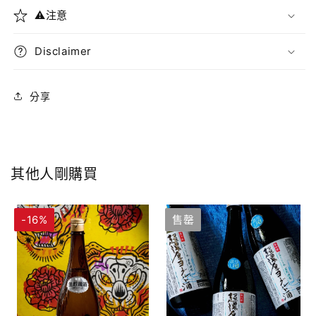
⚠️注意
Disclaimer
分享
其他人剛購買
-16%
售罄