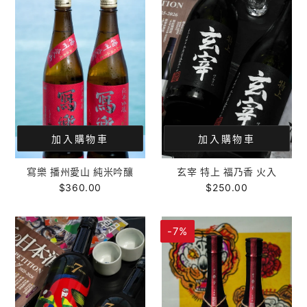
加入購物車
加入購物車
寫樂 播州愛山 純米吟釀
玄宰 特上 福乃香 火入
$360.00
$250.00
-7%