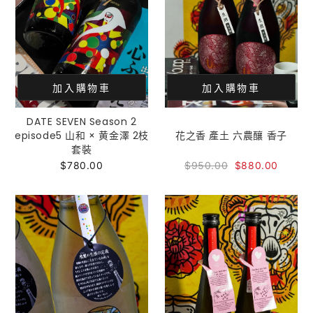
加入購物車
加入購物車
DATE SEVEN Season 2
episode5 山和 × 黄金澤 2枝
花之香 產土 六農釀 香子
套裝
$780.00
$950.00
$880.00