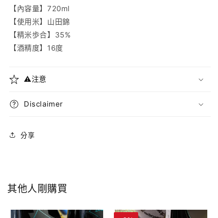
【內容量】720ml
【使用米】
山田錦
【精米歩合】35%
【酒精度】16
度
⚠️注意
Disclaimer
分享
其他人剛購買