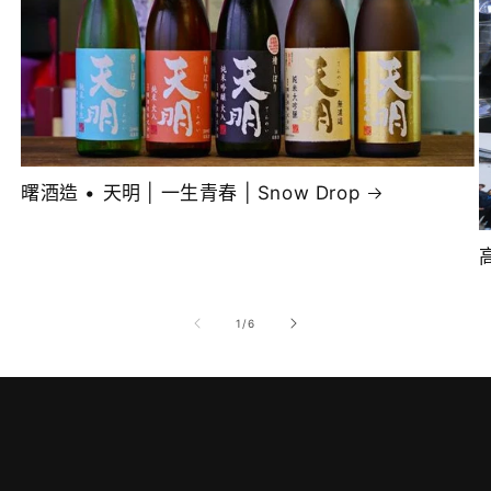
曙酒造 • 天明 | 一生青春 | Snow Drop
/
1
/
6
門市地址及開放時間