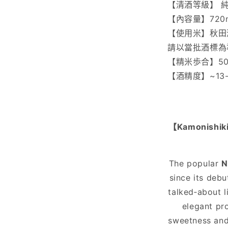
【清酒等級】
純
【內容量】
720
【使用米】秋田
請以當批酒標為
【精米歩合】5
【酒精度】~
13
【
Kamonishiki
The popular
N
since its deb
talked‑about l
elegant pro
sweetness and