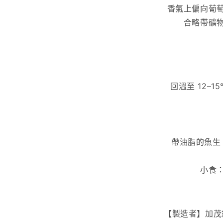
香氣上偏向葡
合略帶礦
回溫至 12–
帶油脂的魚生
小食
【製造者】
加茂