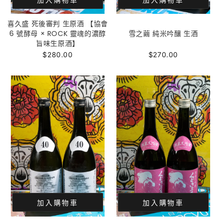
喜久盛 死後審判 生原酒 【協會
6 號酵母 × ROCK 靈魂的濃醇
雪之繭 純米吟釀 生酒
旨味生原酒】
$280.00
$270.00
加入購物車
加入購物車